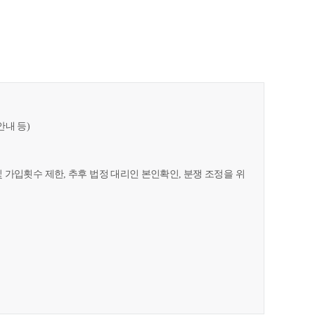
안내 등)
및 가입횟수 제한, 추후 법정 대리인 본인확인, 분쟁 조정을 위