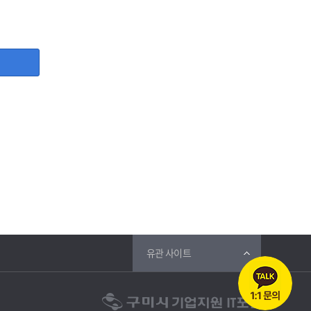
, 사업자등록증, 담당자명, 담당자 직위, 담당자 휴대폰번호,
등 그 개인정보가 불필요하게 되었을 때에는 지체 없이 파기합
유관 사이트