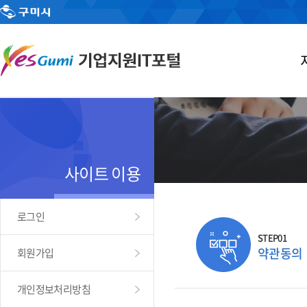
사이트 이용
로그인
STEP01
약관동의
회원가입
개인정보처리방침