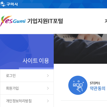
사이트 이용
로그인
STEP01
약관동의
회원가입
개인정보처리방침