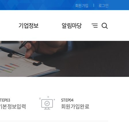
회원가입
로그인
기업정보
알림마당
TEP03
STEP04
기본정보입력
회원가입완료