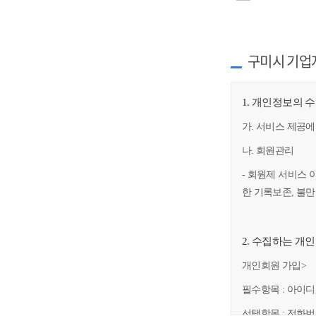
구미시 기업
1. 개인정보의 
가. 서비스 제공에
나. 회원관리
- 회원제 서비스 
한 기록보존, 불
2. 수집하는 개
개인회원 가입>
필수항목 : 아이디
선택항목 : 전화