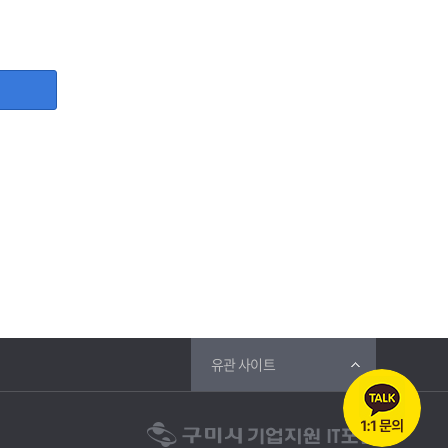
, 사업자등록증, 담당자명, 담당자 직위, 담당자 휴대폰번호,
등 그 개인정보가 불필요하게 되었을 때에는 지체 없이 파기합
유관 사이트