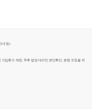
안내 등)
및 가입횟수 제한, 추후 법정 대리인 본인확인, 분쟁 조정을 위