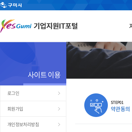
사이트 이용
로그인
STEP01
약관동의
회원가입
개인정보처리방침