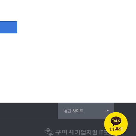
, 사업자등록증, 담당자명, 담당자 직위, 담당자 휴대폰번호,
등 그 개인정보가 불필요하게 되었을 때에는 지체 없이 파기합
유관 사이트