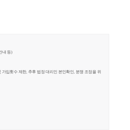
안내 등)
및 가입횟수 제한, 추후 법정 대리인 본인확인, 분쟁 조정을 위