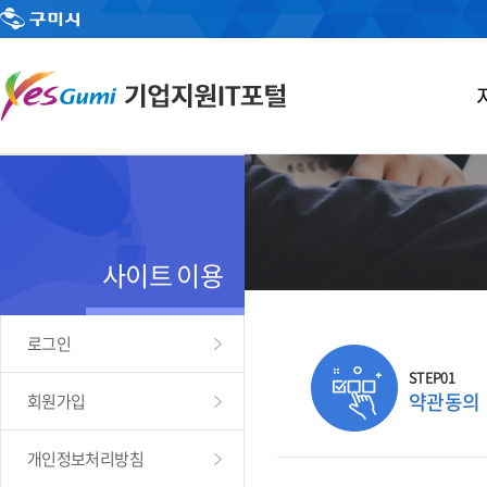
사이트 이용
로그인
STEP01
약관동의
회원가입
개인정보처리방침