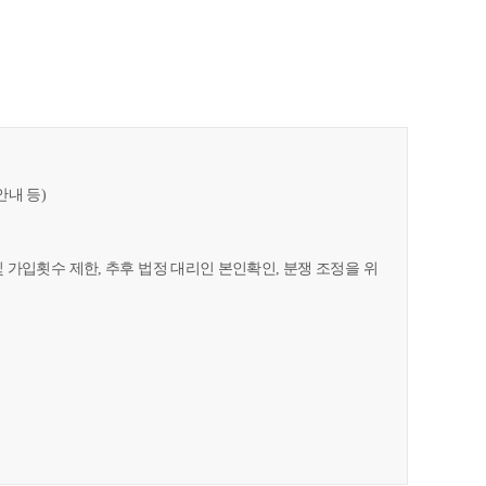
안내 등)
및 가입횟수 제한, 추후 법정 대리인 본인확인, 분쟁 조정을 위