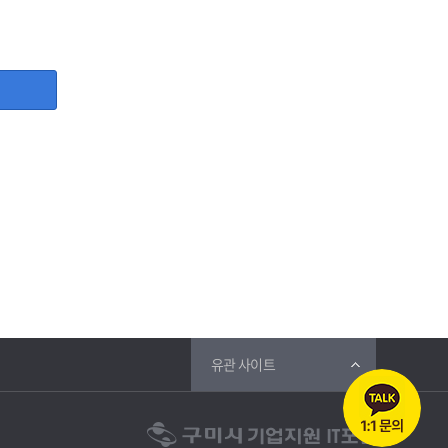
, 사업자등록증, 담당자명, 담당자 직위, 담당자 휴대폰번호,
등 그 개인정보가 불필요하게 되었을 때에는 지체 없이 파기합
유관 사이트