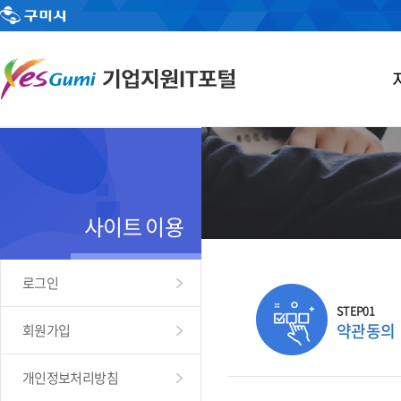
사이트 이용
로그인
STEP01
약관동의
회원가입
개인정보처리방침