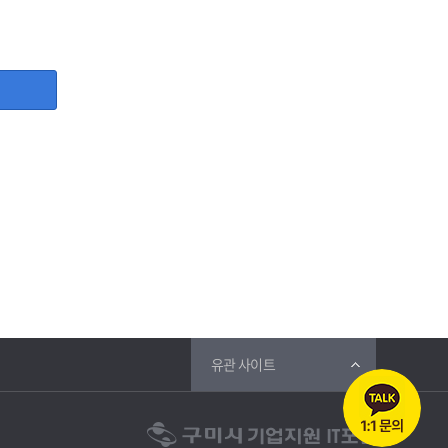
, 사업자등록증, 담당자명, 담당자 직위, 담당자 휴대폰번호,
등 그 개인정보가 불필요하게 되었을 때에는 지체 없이 파기합
유관 사이트