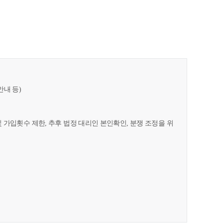
안내 등)
및 가입횟수 제한, 추후 법정 대리인 본인확인, 분쟁 조정을 위