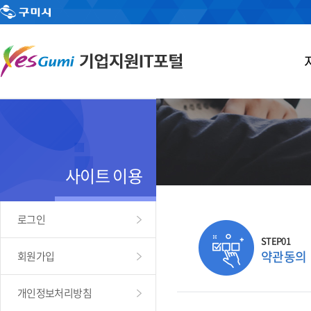
사이트 이용
로그인
STEP01
약관동의
회원가입
개인정보처리방침