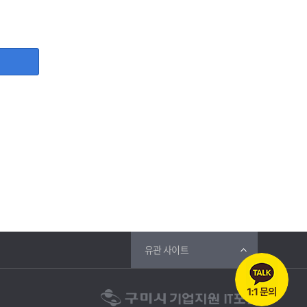
, 사업자등록증, 담당자명, 담당자 직위, 담당자 휴대폰번호,
등 그 개인정보가 불필요하게 되었을 때에는 지체 없이 파기합
유관 사이트