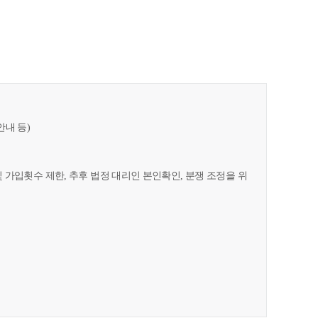
안내 등)
및 가입횟수 제한, 추후 법정 대리인 본인확인, 분쟁 조정을 위