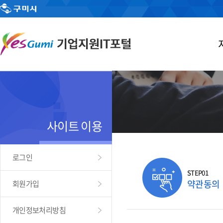
사이트 이용
로그인
STEP01
약관동의
회원가입
개인정보처리방침