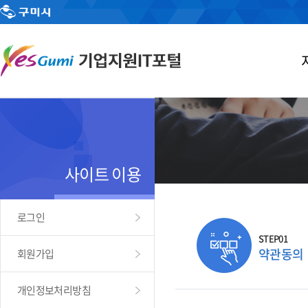
사이트 이용
로그인
STEP01
약관동의
회원가입
개인정보처리방침