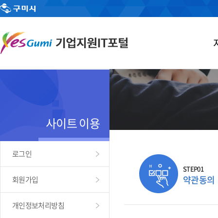
사이트 이용
로그인
STEP01
약관동의
회원가입
개인정보처리방침