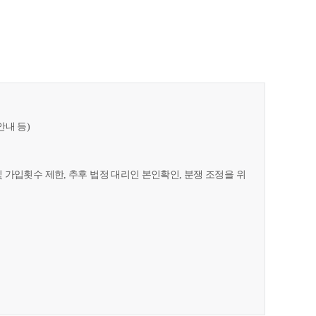
안내 등)
및 가입횟수 제한, 추후 법정 대리인 본인확인, 분쟁 조정을 위