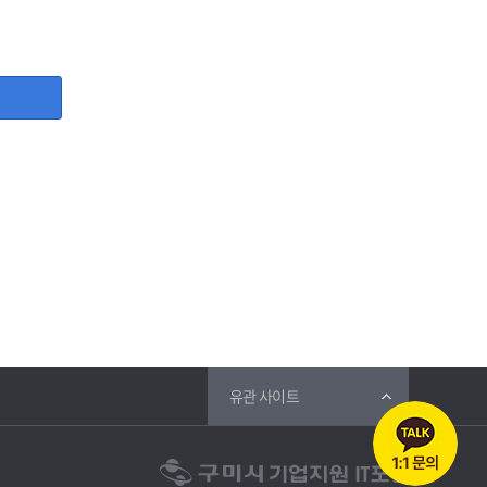
, 사업자등록증, 담당자명, 담당자 직위, 담당자 휴대폰번호,
등 그 개인정보가 불필요하게 되었을 때에는 지체 없이 파기합
유관 사이트