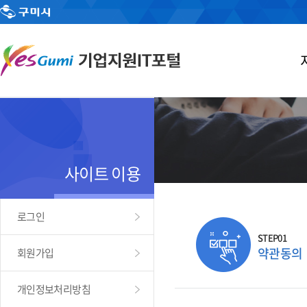
사이트 이용
로그인
STEP01
약관동의
회원가입
개인정보처리방침