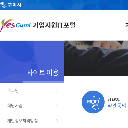
사이트 이용
로그인
STEP01
약관동의
회원가입
개인정보처리방침