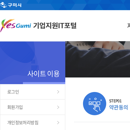
사이트 이용
로그인
STEP01
약관동의
회원가입
개인정보처리방침