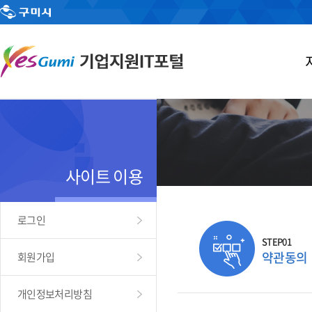
사이트 이용
로그인
STEP01
약관동의
회원가입
개인정보처리방침