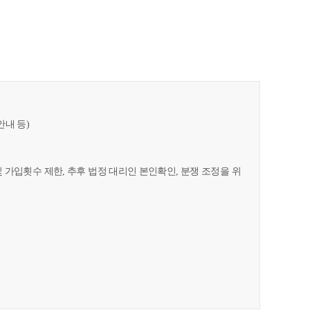
안내 등)
및 가입횟수 제한, 추후 법정 대리인 본인확인, 분쟁 조정을 위