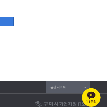
, 사업자등록증, 담당자명, 담당자 직위, 담당자 휴대폰번호,
등 그 개인정보가 불필요하게 되었을 때에는 지체 없이 파기합
유관 사이트