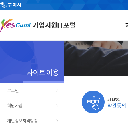
사이트 이용
로그인
STEP01
약관동의
회원가입
개인정보처리방침