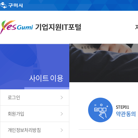
사이트 이용
로그인
STEP01
약관동의
회원가입
개인정보처리방침