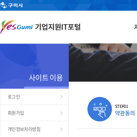
사이트 이용
로그인
STEP01
약관동의
회원가입
개인정보처리방침