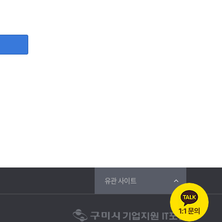
, 사업자등록증, 담당자명, 담당자 직위, 담당자 휴대폰번호,
등 그 개인정보가 불필요하게 되었을 때에는 지체 없이 파기합
유관 사이트