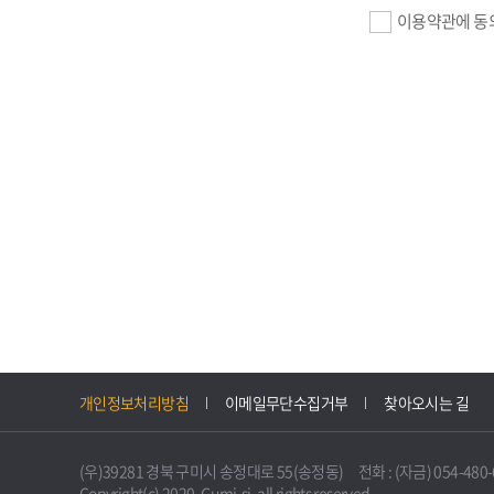
이용약관에 동
기업회원 가입>
필수항목 : 사업자
이메일, 암호화된 
선택항목 : 설립일
자동수집>
IP주소, 쿠키, 
3. 개인정보의 
구미시 기업지원 
개인정보처리방침
이메일무단수집거부
찾아오시는 길
니다.
다만, 다른 법령
(우)39281 경북 구미시 송정대로 55(송정동) 전화 : (자금) 054-480-61
불필요하게 되었을
Copyright(c) 2020. Gumi-si. all rights reserved.