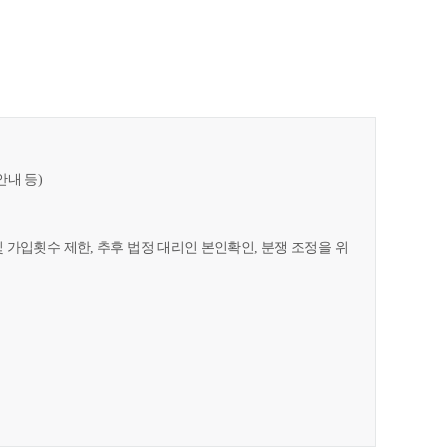
안내 등)
및 가입횟수 제한, 추후 법정 대리인 본인확인, 분쟁 조정을 위