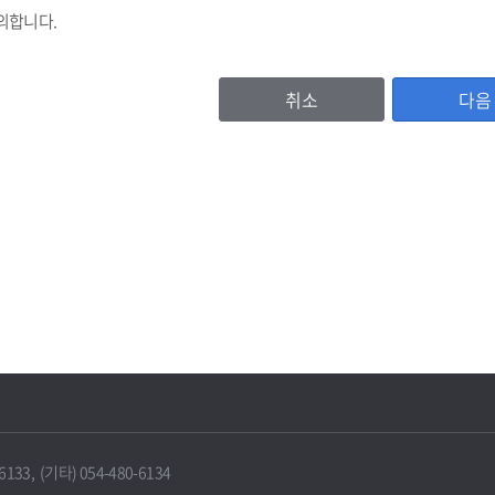
의합니다.
취소
다음
등록번호, (법인기업의 경우 법인등록번호), 기업명, 비밀번호, 대표자명, 주소
이용자 확인값(CI)
, 홈페이지주소, 전화번호, 팩스번호, 이메일 수신여부, 문자수신여부
서비스 이용기록, 방문기록 등
보유 및 이용기간
IT포털은 원칙적으로 보유기간의 경과, 개인정보의 수집 및 이용목적의 달성 
에 따라 보존하여야 하는 경우에는 그러하지 않을 수 있습니다.
33, (기타) 054-480-6134
 때에는 지체 없이 해당 개인정보를 파기합니다.