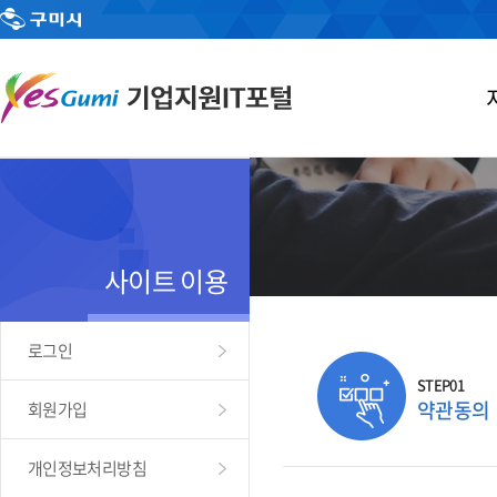
사이트 이용
로그인
STEP01
약관동의
회원가입
개인정보처리방침