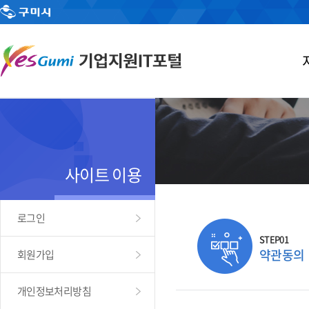
사이트 이용
로그인
STEP01
약관동의
회원가입
개인정보처리방침