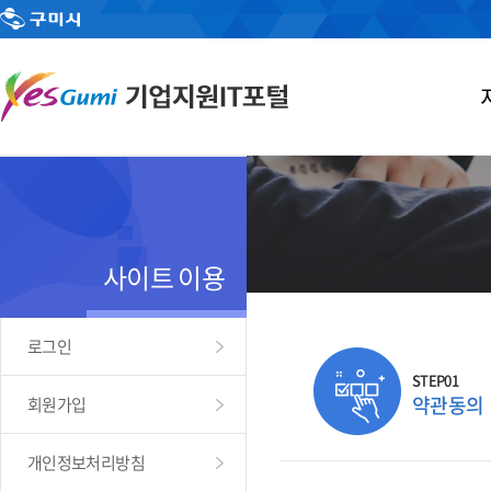
사이트 이용
로그인
STEP01
약관동의
회원가입
개인정보처리방침