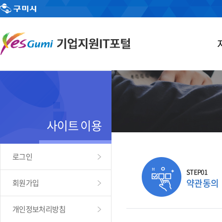
사이트 이용
로그인
STEP01
약관동의
회원가입
개인정보처리방침