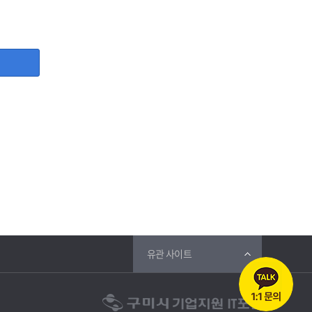
, 사업자등록증, 담당자명, 담당자 직위, 담당자 휴대폰번호,
등 그 개인정보가 불필요하게 되었을 때에는 지체 없이 파기합
유관 사이트