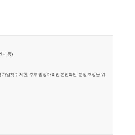
안내 등)
및 가입횟수 제한, 추후 법정 대리인 본인확인, 분쟁 조정을 위