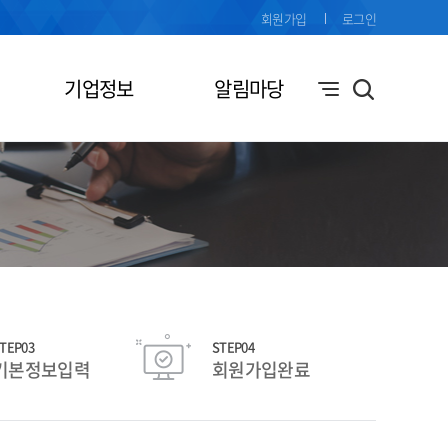
회원가입
로그인
기업정보
알림마당
TEP03
STEP04
기본정보입력
회원가입완료