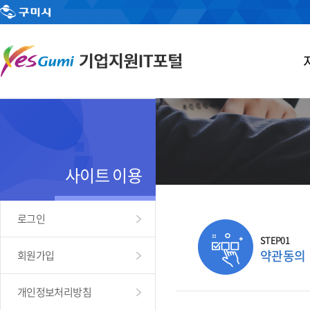
사이트 이용
로그인
STEP01
약관동의
회원가입
개인정보처리방침