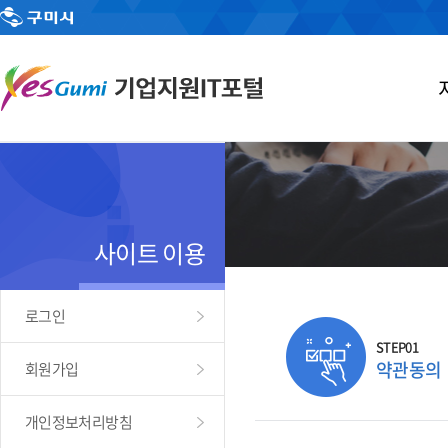
사이트 이용
로그인
STEP01
약관동의
회원가입
개인정보처리방침