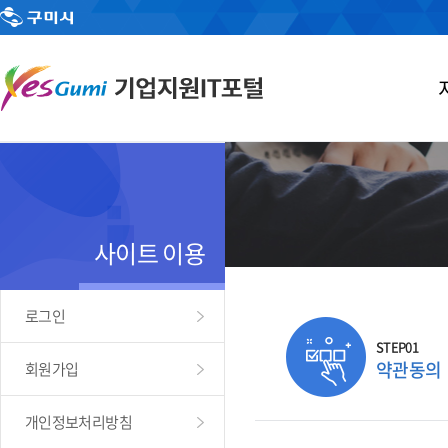
사이트 이용
로그인
STEP01
약관동의
회원가입
개인정보처리방침