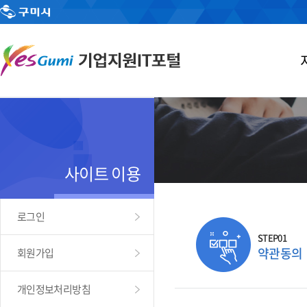
사이트 이용
로그인
STEP01
약관동의
회원가입
개인정보처리방침