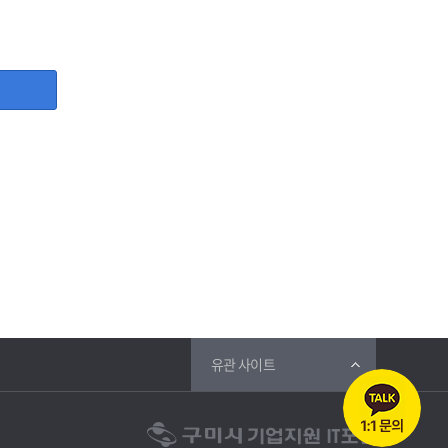
, 사업자등록증, 담당자명, 담당자 직위, 담당자 휴대폰번호,
등 그 개인정보가 불필요하게 되었을 때에는 지체 없이 파기합
유관 사이트