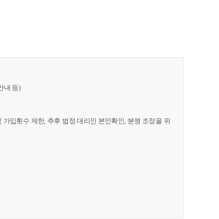
안내 등)
및 가입횟수 제한, 추후 법정 대리인 본인확인, 분쟁 조정을 위