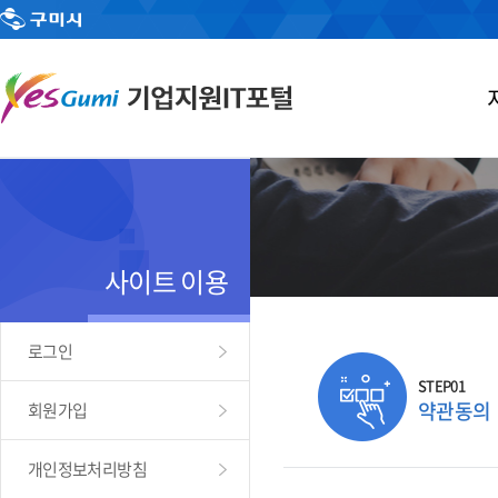
사이트 이용
로그인
STEP01
약관동의
회원가입
개인정보처리방침