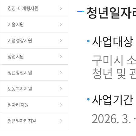
청년일자
경영·마케팅지원
기술지원
사업대상
기업성장지원
구미시 소
창업지원
청년 및 
청년창업지원
노동복지지원
사업기간
일자리 지원
2026. 3. 
청년일자리지원