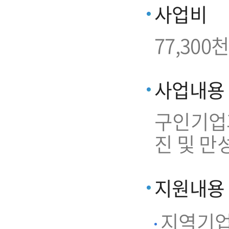
사업비
77,300천
사업내용
구인기업과
진 및 만
지원내용
지역기업