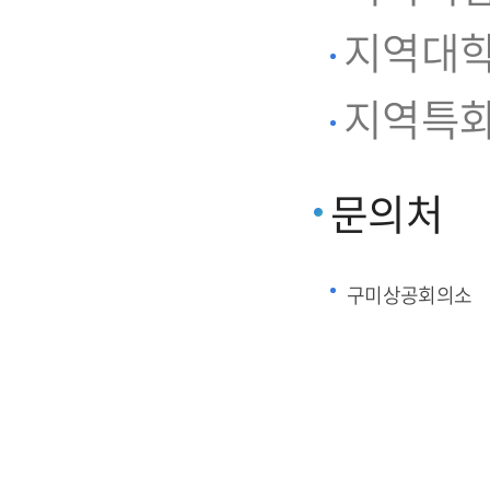
지역대학
지역특화
문의처
구미상공회의소