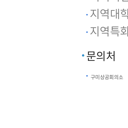
지역대학
지역특화
문의처
구미상공회의소