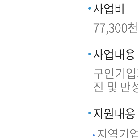
사업비
77,300천
사업내용
구인기업과
진 및 만
지원내용
지역기업