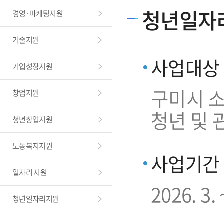
청년일자
경영·마케팅지원
기술지원
사업대상
기업성장지원
구미시 소
창업지원
청년 및 
청년창업지원
노동복지지원
사업기간
일자리 지원
2026. 3. 
청년일자리지원