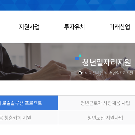
지원사업
투자유치
미래산업
청년일자리지원
>
지원사업
>
청년일자리지원
 로컬솔루션 프로젝트
청년근로자 사랑채움 사업
음 청춘카페 지원
청년도전 지원사업