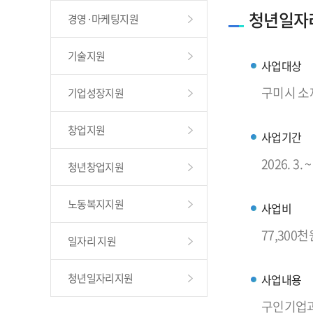
청년일자
경영·마케팅지원
기술지원
사업대상
구미시 소
기업성장지원
창업지원
사업기간
2026. 3. ~
청년창업지원
노동복지지원
사업비
77,300천
일자리 지원
청년일자리지원
사업내용
구인기업과