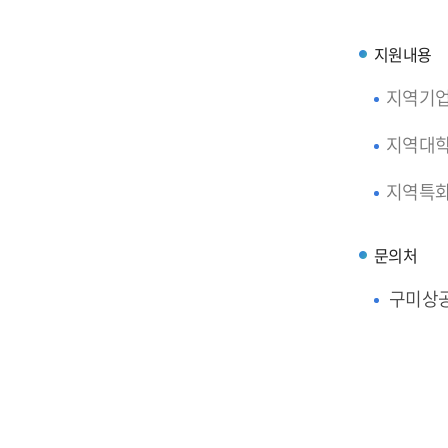
지원내용
지역기업
지역대학
지역특화
문의처
구미상