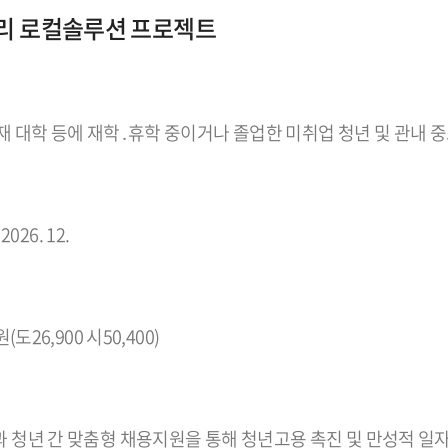
리 로컬솔루션 프로젝트
재 대학 등에 재학․휴학 중이거나 졸업한 미취업 청년 및 관내 
 2026. 12.
원(도26,900 시50,400)
 청년 간 맞춤형 채용지원을 통해 청년고용 촉진 및 만성적 일