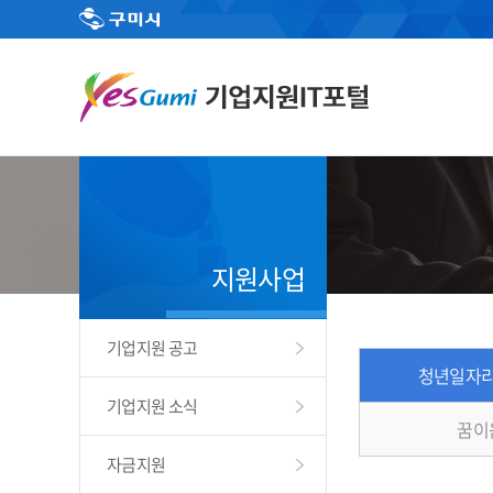
지원사업
기업지원 공고
청년일자리
기업지원 소식
꿈이
자금지원