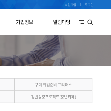
회원가입
로그인
기업정보
알림마당
구미 취업준비 프리패스
청년성장프로젝트(청년카페)