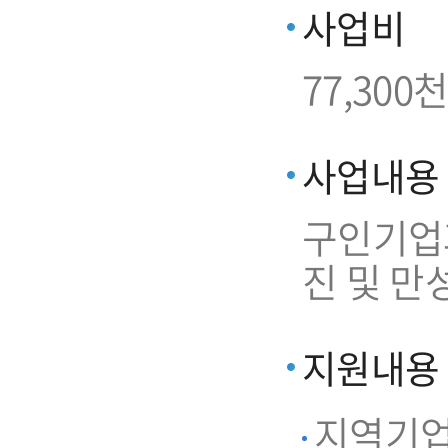
사업비
77,300천
사업내용
구인기업과
진 및 만
지원내용
지역기업