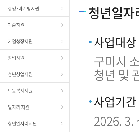
청년일자
경영·마케팅지원
기술지원
사업대상
기업성장지원
구미시 소
창업지원
청년 및 
청년창업지원
노동복지지원
사업기간
일자리 지원
2026. 3. 
청년일자리지원