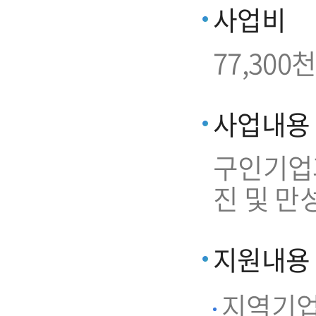
사업비
77,300천
사업내용
구인기업과
진 및 만
지원내용
지역기업