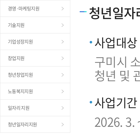
청년일자
경영·마케팅지원
기술지원
사업대상
기업성장지원
구미시 소
창업지원
청년 및 
청년창업지원
노동복지지원
사업기간
일자리 지원
2026. 3. 
청년일자리지원