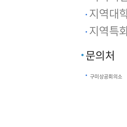
지역대학
지역특화
문의처
구미상공회의소