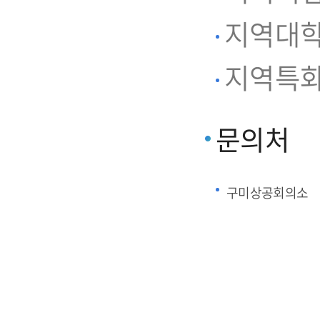
지역대학
지역특화
문의처
구미상공회의소