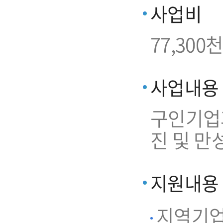
사업비
77,300천
사업내용
구인기업과
진 및 만
지원내용
지역기업