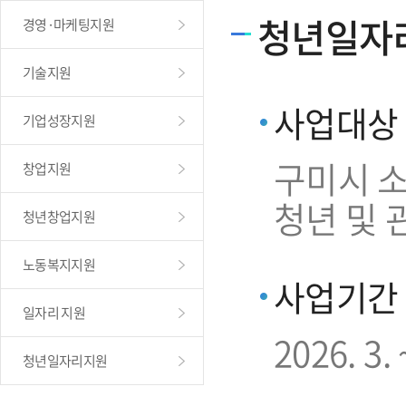
청년일자
경영·마케팅지원
기술지원
사업대상
기업성장지원
구미시 소
창업지원
청년 및 
청년창업지원
노동복지지원
사업기간
일자리 지원
2026. 3. 
청년일자리지원