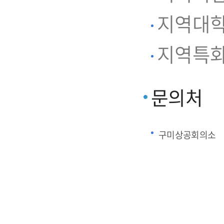
지역대학
지역특화
문의처
구미상공회의소