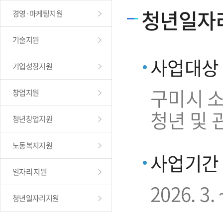
청년일자
경영·마케팅지원
기술지원
사업대상
기업성장지원
구미시 소
창업지원
청년 및 
청년창업지원
노동복지지원
사업기간
일자리 지원
2026. 3. 
청년일자리지원