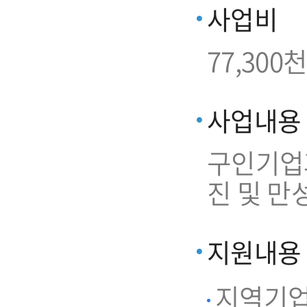
사업비
77,300천
사업내용
구인기업과
진 및 만
지원내용
지역기업