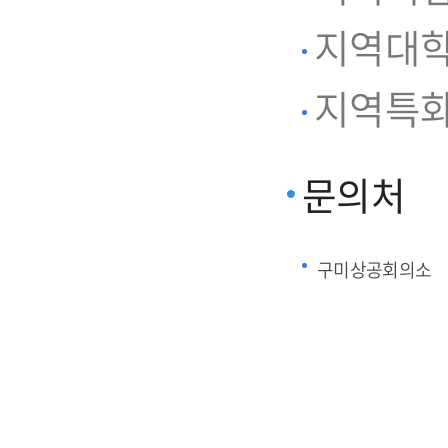
지역대학
지역특화
문의처
구미상공회의소