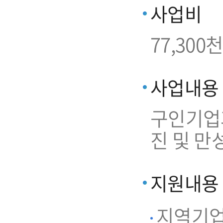
사업비
77,300천
사업내용
구인기업과
진 및 만
지원내용
지역기업