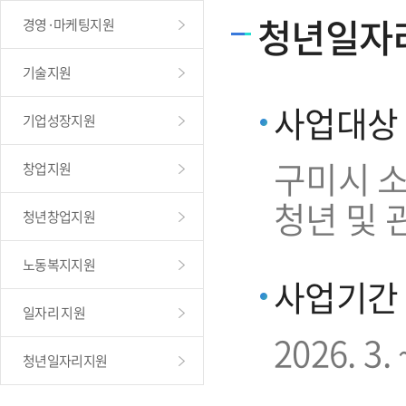
청년일자
경영·마케팅지원
기술지원
사업대상
기업성장지원
구미시 소
창업지원
청년 및 
청년창업지원
노동복지지원
사업기간
일자리 지원
2026. 3. 
청년일자리지원