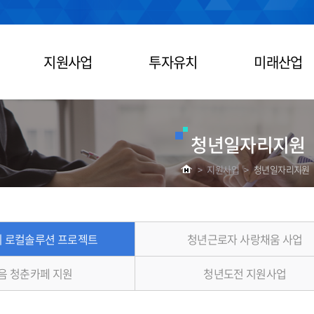
지원사업
투자유치
미래산업
청년일자리지원
>
지원사업
>
청년일자리지원
 로컬솔루션 프로젝트
청년근로자 사랑채움 사업
음 청춘카페 지원
청년도전 지원사업