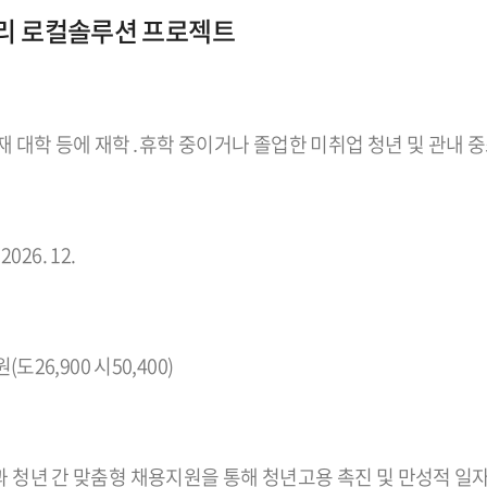
리 로컬솔루션 프로젝트
재 대학 등에 재학․휴학 중이거나 졸업한 미취업 청년 및 관내 
 2026. 12.
원(도26,900 시50,400)
 청년 간 맞춤형 채용지원을 통해 청년고용 촉진 및 만성적 일