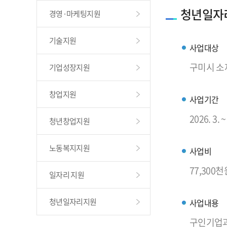
청년일자
경영·마케팅지원
기술지원
사업대상
구미시 소
기업성장지원
창업지원
사업기간
2026. 3. ~
청년창업지원
노동복지지원
사업비
77,300천
일자리 지원
청년일자리지원
사업내용
구인기업과