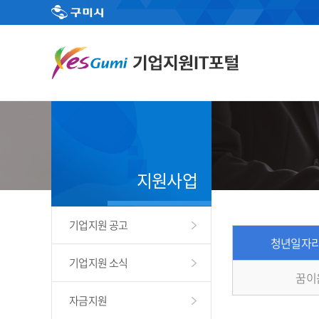
지원사업
기업지원 공고
청년일자리
기업지원 소식
꿈이
자금지원