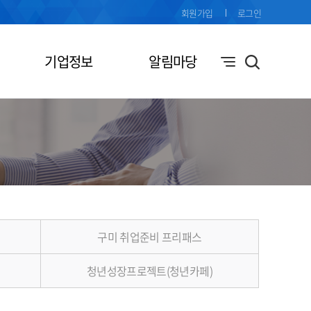
회원가입
로그인
기업정보
알림마당
구미 취업준비 프리패스
청년성장프로젝트(청년카페)