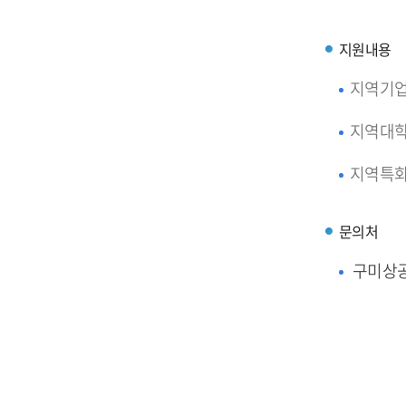
지원내용
지역기업
지역대학
지역특화
문의처
구미상