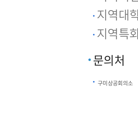
지역대학
지역특화
문의처
구미상공회의소