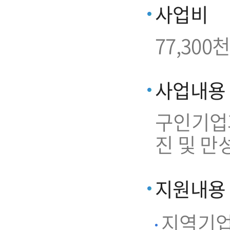
사업비
77,300천
사업내용
구인기업과
진 및 만
지원내용
지역기업