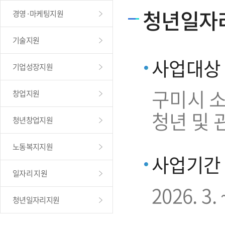
청년일자
경영·마케팅지원
기술지원
사업대상
기업성장지원
구미시 소
창업지원
청년 및 
청년창업지원
노동복지지원
사업기간
일자리 지원
2026. 3. 
청년일자리지원