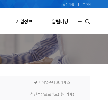
회원가입
로그인
기업정보
알림마당
구미 취업준비 프리패스
청년성장프로젝트(청년카페)