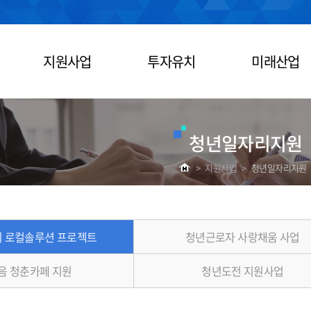
지원사업
투자유치
미래산업
청년일자리지원
>
지원사업
>
청년일자리지원
 로컬솔루션 프로젝트
청년근로자 사랑채움 사업
음 청춘카페 지원
청년도전 지원사업