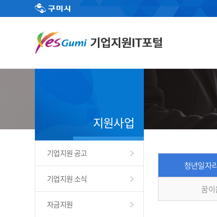
지원사업
기업지원 공고
청년일자리
기업지원 소식
꿈이
자금지원