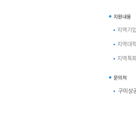
지원내용
지역기업
지역대학
지역특화
문의처
구미상