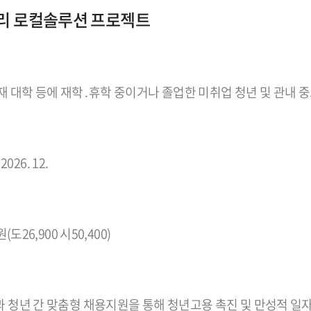
리 로컬솔루션 프로젝트
재 대학 등에 재학․휴학 중이거나 졸업한 미취업 청년 및 관내 
 2026. 12.
원(도26,900 시50,400)
 청년 간 맞춤형 채용지원을 통해 청년고용 촉진 및 만성적 일