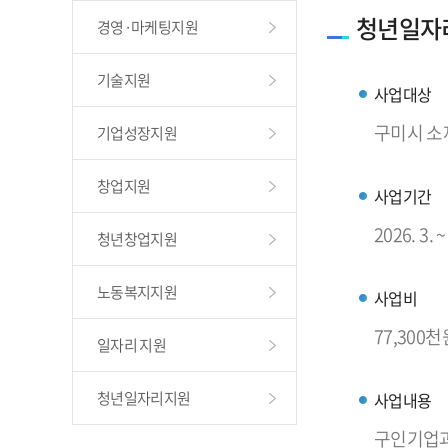
청년일자
경영·마케팅지원
기술지원
사업대상
구미시 소
기업성장지원
창업지원
사업기간
2026. 3. ~
청년창업지원
노동복지지원
사업비
77,300천
일자리 지원
청년일자리지원
사업내용
구인기업과