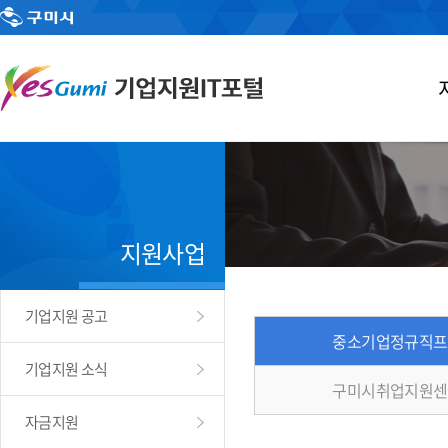
지원사업
기업지원 공고
중소기업정규직프
기업지원 소식
구미시취업지원센
자금지원