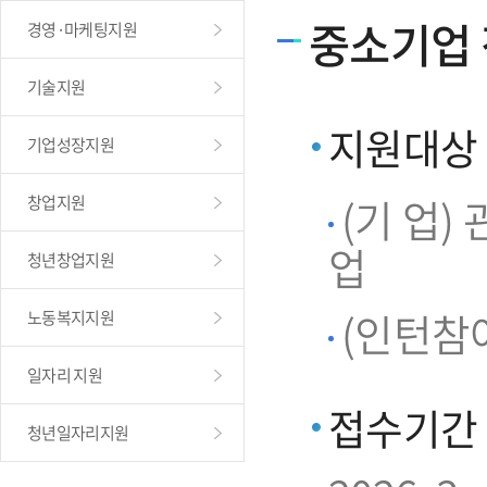
중소기업
경영·마케팅지원
기술지원
지원대상
기업성장지원
(기 업
창업지원
업
청년창업지원
(인턴참여
노동복지지원
일자리 지원
접수기간
청년일자리지원