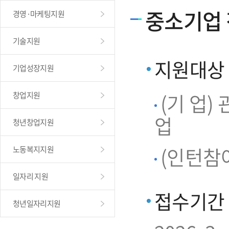
중소기업
경영·마케팅지원
기술지원
지원대상
기업성장지원
(기 업
창업지원
업
청년창업지원
(인턴참여
노동복지지원
일자리 지원
접수기간
청년일자리지원