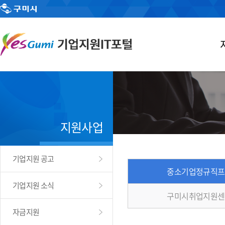
지원사업
기업지원 공고
중소기업정규직프
기업지원 소식
구미시취업지원센
자금지원