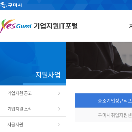
지원사업
기업지원 공고
중소기업정규직프
기업지원 소식
구미시취업지원센
자금지원