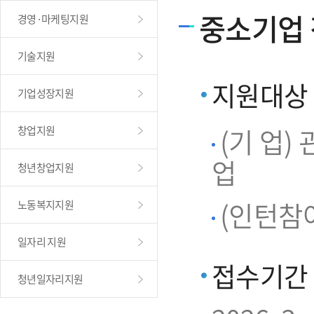
중소기업
경영·마케팅지원
기술지원
지원대상
기업성장지원
(기 업
창업지원
업
청년창업지원
(인턴참여
노동복지지원
일자리 지원
접수기간
청년일자리지원